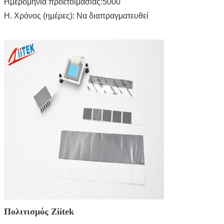
Ημερομηνία προετοιμασίας:5000
Η. Χρόνος (ημέρες): Να διαπραγματευθεί
Πολιτισμός Ziitek