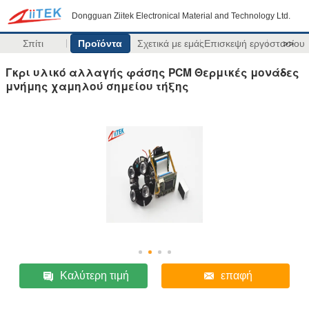
Dongguan Ziitek Electronical Material and Technology Ltd.
Σπίτι
Προϊόντα
Σχετικά με εμάς
Επισκεψή εργοστασίου
>>
Γκρι υλικό αλλαγής φάσης PCM Θερμικές μονάδες
μνήμης χαμηλού σημείου τήξης
Καλύτερη τιμή
επαφή