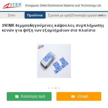
Dongguan Ziitek Electronical Material and Technology Ltd.
Σπίτι
Προϊόντα
Σχετικά με εμάς
Επισκεψή εργοστασίου
>>
3W/MK θερμοοδηγούμενες κάψουλες συμπλήρωσης
κενών για ψύξη των εξαρτημάτων στο πλαίσιο
Καλύτερη τιμή
επαφή