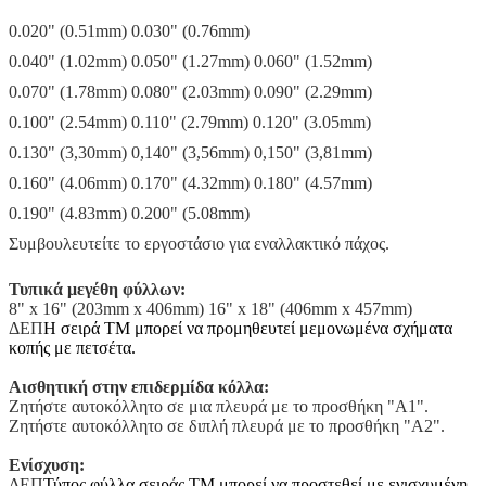
0.020" (0.51mm) 0.030" (0.76mm)
υποβολή
0.040" (1.02mm) 0.050" (1.27mm) 0.060" (1.52mm)
0.070" (1.78mm) 0.080" (2.03mm) 0.090" (2.29mm)
0.100" (2.54mm) 0.110" (2.79mm) 0.120" (3.05mm)
0.130" (3,30mm) 0,140" (3,56mm) 0,150" (3,81mm)
0.160" (4.06mm) 0.170" (4.32mm) 0.180" (4.57mm)
0.190" (4.83mm) 0.200" (5.08mm)
Συμβουλευτείτε το εργοστάσιο για εναλλακτικό πάχος.
Τυπικά μεγέθη φύλλων:
8" x 16" (203mm x 406mm) 16" x 18" (406mm x 457mm)
ΔΕΠ
Η σειρά TM μπορεί να προμηθευτεί μεμονωμένα σχήματα
κοπής με πετσέτα.
Αισθητική στην επιδερμίδα κόλλα:
Ζητήστε αυτοκόλλητο σε μια πλευρά με το προσθήκη "A1".
Ζητήστε αυτοκόλλητο σε διπλή πλευρά με το προσθήκη "A2".
Ενίσχυση:
ΔΕΠ
Τύπος φύλλα σειράς TM μπορεί να προστεθεί με ενισχυμένη