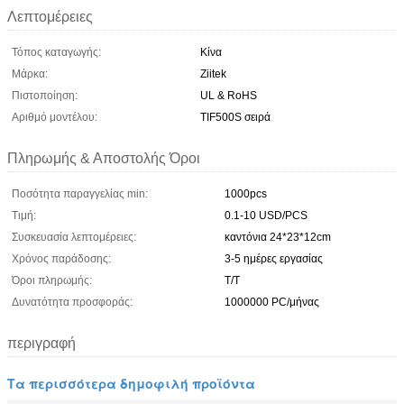
Λεπτομέρειες
Τόπος καταγωγής:
Κίνα
Μάρκα:
Ziitek
Πιστοποίηση:
UL & RoHS
Αριθμό μοντέλου:
TIF500S σειρά
Πληρωμής & Αποστολής Όροι
Ποσότητα παραγγελίας min:
1000pcs
Τιμή:
0.1-10 USD/PCS
Συσκευασία λεπτομέρειες:
καντόνια 24*23*12cm
Χρόνος παράδοσης:
3-5 ημέρες εργασίας
Όροι πληρωμής:
T/T
Δυνατότητα προσφοράς:
1000000 PC/μήνας
περιγραφή
Τα περισσότερα δημοφιλή προϊόντα