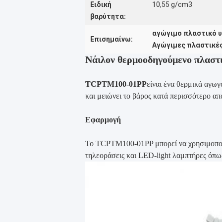
Ειδική
10,55 g/cm3
βαρύτητα:
αγώγιμο πλαστικό υ
Επισημαίνω:
Αγώγιμες πλαστικές
Νάιλον θερμοοδηγούμενο πλαστι
TCPTM100-01PP
είναι ένα θερμικά αγωγ
και μειώνει το βάρος κατά περισσότερο απ
Εφαρμογή
Το TCPTM100-01PP μπορεί να χρησιμοποι
τηλεοράσεις και LED-light λαμπτήρες όπ