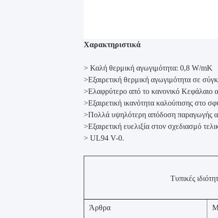
Χαρακτηριστικά
> Καλή θερμική αγωγιμότητα: 0,8 W/mK
>
Εξαιρετική θερμική αγωγιμότητα σε σύγκ
>
Ελαφρύτερο από το κανονικό Κεφάλαιο 
>
Εξαιρετική ικανότητα καλούπισης στο σφ
>
Πολλά υψηλότερη απόδοση παραγωγής απ
>
Εξαιρετική ευελιξία στον σχεδιασμό τελι
> UL94 V-0.
Τυπικές ιδιότη
Άρθρα
Μ