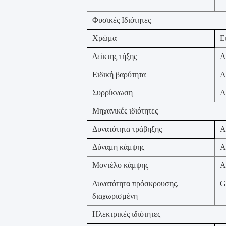
Φυσικές Ιδιότητες
Χρώμα
Ε
Δείκτης τήξης
Α
Ειδική βαρύτητα
Α
Συρρίκνωση
Α
Μηχανικές ιδιότητες
Δυνατότητα τράβηξης
Α
Δύναμη κάμψης
Α
Μοντέλο κάμψης
Α
Δυνατότητα πρόσκρουσης,
G
διαχωρισμένη
Ηλεκτρικές ιδιότητες