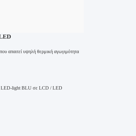
 LED
 που απαιτεί υψηλή θερμική αγωγιμότητα
ε LED-light BLU σε LCD / LED