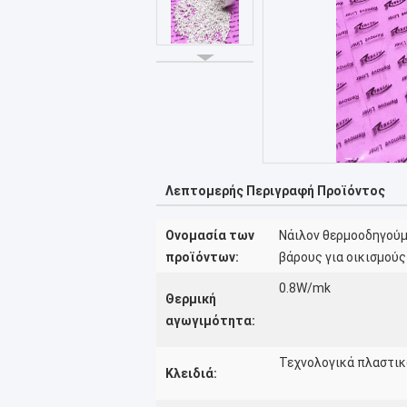
Λεπτομερής Περιγραφή Προϊόντος
Ονομασία των
Νάιλον θερμοοδηγού
προϊόντων:
βάρους για οικισμούς
0.8W/mk
Θερμική
αγωγιμότητα:
Τεχνολογικά πλαστικ
Κλειδιά: