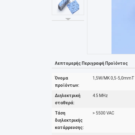
Λεπτομερής Περιγραφή Προϊόντος
Όνομα
1,5W/MK 0,5-5,0mmT 
προϊόντων:
Διηλεκτρική
4.5 MHz
σταθερά:
Τάση
> 5500 VAC
διηλεκτρικής
κατάρρευσης: