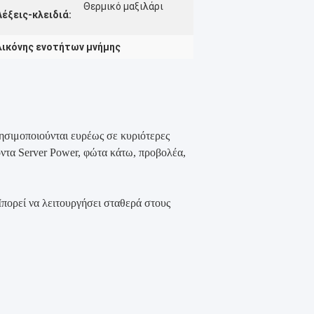
Θερμικό μαξιλάρι
Λέξεις-κλειδιά:
λικόνης ενοτήτων μνήμης
ησιμοποιούνται ευρέως σε κυριότερες
α Server Power, φώτα κάτω, προβολέα,
Μπορεί να λειτουργήσει σταθερά στους