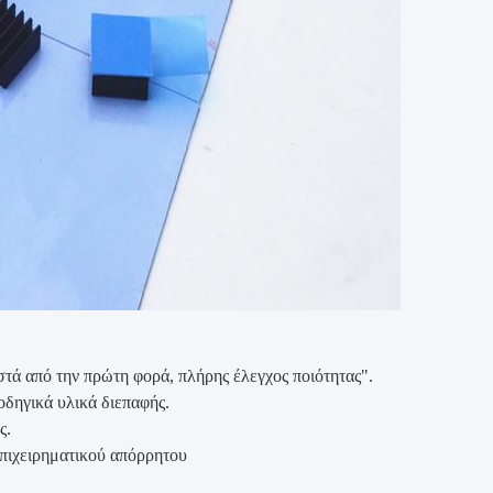
στά από την πρώτη φορά, πλήρης έλεγχος ποιότητας".
οδηγικά υλικά διεπαφής.
ς.
πιχειρηματικού απόρρητου