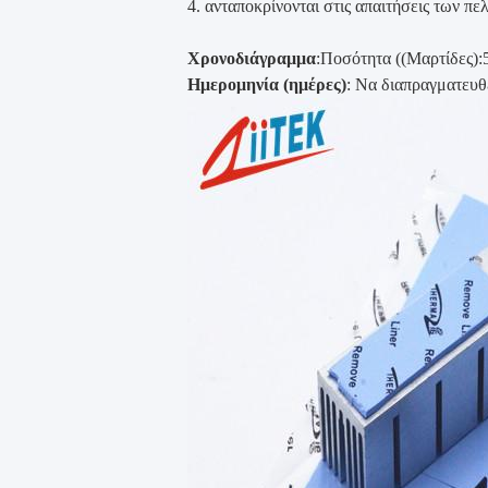
4. ανταποκρίνονται στις απαιτήσεις των πε
Χρονοδιάγραμμα
:Ποσότητα ((Μαρτίδες):
Ημερομηνία (ημέρες)
: Να διαπραγματευθ