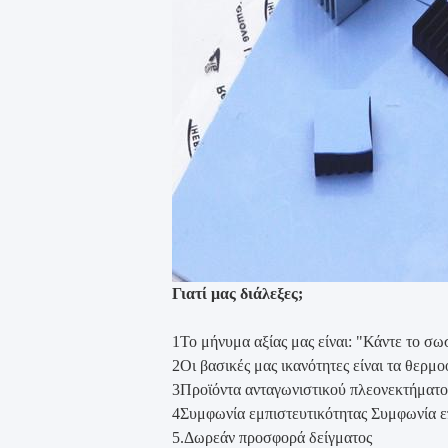
Γιατί μας διάλεξες;
1Το μήνυμα αξίας μας είναι: "Κάντε το σω
2Οι βασικές μας ικανότητες είναι τα θερμο
3Προϊόντα ανταγωνιστικού πλεονεκτήματο
4Συμφωνία εμπιστευτικότητας Συμφωνία ε
5.Δωρεάν προσφορά δείγματος