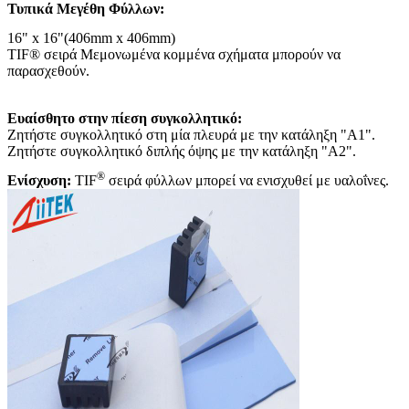
Τυπικά Μεγέθη Φύλλων:
16" x 16"(406mm x 406mm)
TIF® σειρά Μεμονωμένα κομμένα σχήματα μπορούν να
παρασχεθούν.
Ευαίσθητο στην πίεση συγκολλητικό:
Ζητήστε συγκολλητικό στη μία πλευρά με την κατάληξη "A1".
Ζητήστε συγκολλητικό διπλής όψης με την κατάληξη "A2".
®
Ενίσχυση:
TIF
σειρά φύλλων μπορεί να ενισχυθεί με υαλοΐνες.