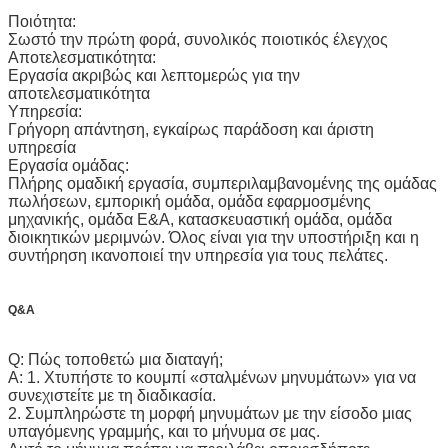
Ποιότητα:
Σωστό την πρώτη φορά, συνολικός ποιοτικός έλεγχος
Αποτελεσματικότητα:
Εργασία ακριβώς και λεπτομερώς για την
αποτελεσματικότητα
Υπηρεσία:
Γρήγορη απάντηση, εγκαίρως παράδοση και άριστη
υπηρεσία
Εργασία ομάδας:
Πλήρης ομαδική εργασία, συμπεριλαμβανομένης της ομάδας
πωλήσεων, εμπορική ομάδα, ομάδα εφαρμοσμένης
μηχανικής, ομάδα Ε&Α, κατασκευαστική ομάδα, ομάδα
διοικητικών μεριμνών. Όλος είναι για την υποστήριξη και η
συντήρηση ικανοποιεί την υπηρεσία για τους πελάτες.
Q&A
Q: Πώς τοποθετώ μια διαταγή;
Α: 1. Χτυπήστε το κουμπί «σταλμένων μηνυμάτων» για να
συνεχιστείτε με τη διαδικασία.
2. Συμπληρώστε τη μορφή μηνυμάτων με την είσοδο μιας
υπαγόμενης γραμμής, και το μήνυμα σε μας.