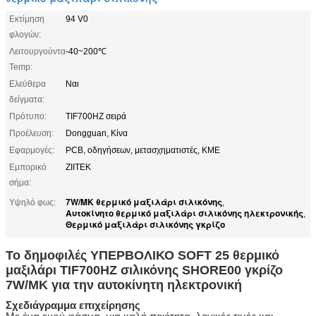
Εκτίμηση
94 V0
φλογών:
Λειτουργούντα
-40~200℃
Temp:
Ελεύθερα
Ναι
δείγματα:
Πρότυπο:
TIF700HZ σειρά
Προέλευση:
Dongguan, Κίνα
Εφαρμογές:
PCB, οδηγήσεων, μετασχηματιστές, ΚΜΕ
Εμπορικό
ZIITEK
σήμα:
7W/MK θερμικό μαξιλάρι σιλικόνης
Υψηλό φως:
,
Αυτοκίνητο θερμικό μαξιλάρι σιλικόνης ηλεκτρονικής
,
Θερμικό μαξιλάρι σιλικόνης γκρίζο
Το δημοφιλές ΥΠΕΡΒΟΛΙΚΟ SOFT 25 θερμικό
μαξιλάρι TIF700HZ σιλικόνης SHORE00 γκρίζο
7W/MK για την αυτοκίνητη ηλεκτρονική
Σχεδιάγραμμα επιχείρησης