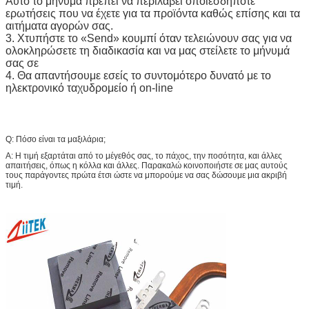
Αυτό το μήνυμα πρέπει να περιλάβει οποιεσδήποτε
ερωτήσεις που να έχετε για τα προϊόντα καθώς επίσης και τα
αιτήματα αγορών σας.
3. Χτυπήστε το «Send» κουμπί όταν τελειώνουν σας για να
ολοκληρώσετε τη διαδικασία και να μας στείλετε το μήνυμά
σας σε
4. Θα απαντήσουμε εσείς το συντομότερο δυνατό με το
ηλεκτρονικό ταχυδρομείο ή on-line
Q: Πόσο είναι τα μαξιλάρια;
Α: Η τιμή εξαρτάται από το μέγεθός σας, το πάχος, την ποσότητα, και άλλες
απαιτήσεις, όπως η κόλλα και άλλες. Παρακαλώ κοινοποιήστε σε μας αυτούς
τους παράγοντες πρώτα έτσι ώστε να μπορούμε να σας δώσουμε μια ακριβή
τιμή.