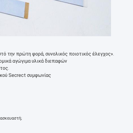
ωστό την πρώτη φορά, συνολικός ποιοτικός έλεγχος».
ερμικά αγώγιμα υλικά διεπαφών
τος.
ιακού Secrect συμφωνίας
τασκευαστή;