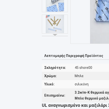
Λεπτομερής Περιγραφή Προϊόντος
Σκληρότητα:
45 shore00
Χρώμα:
Μπλε
Υλικό:
σιλικόνη
3.2w/m-Κ θερμικά α
Επισημαίνω:
Μπλε θερμικό μαξιλ
UL αναγνωρισμένο και μαξιλάρι