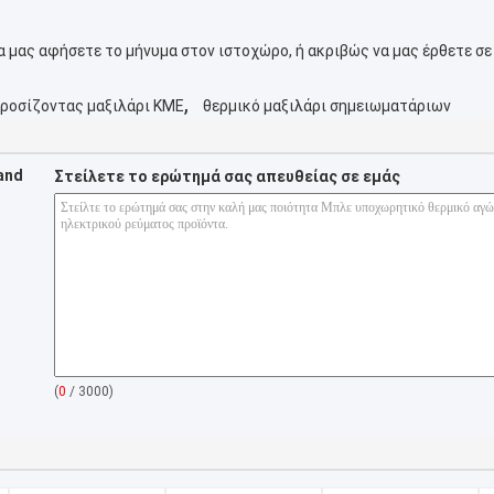
 να μας αφήσετε το μήνυμα στον ιστοχώρο, ή ακριβώς να μας έρθετε σ
,
ροσίζοντας μαξιλάρι ΚΜΕ
θερμικό μαξιλάρι σημειωματάριων
 and
Στείλετε το ερώτημά σας απευθείας σε εμάς
(
0
/ 3000)