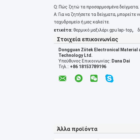
Q: Πώς ζητώ τα προσαρμοσμένα δείγματα;
Α: Για να ζητήσετε τα δείγματα, μπορείτε
ταχυδρομείο ή μας καλείτε.
,
ετικέτα:
θερμικό μαξιλάρι gpu lap-top
δ
Στοιχεία επικοινωνίας
Dongguan Ziitek Electronical Material
Technology Ltd.
Υπεύθυνος Επικοινωνίας:
Dana Dai
Τηλ.::
+86 18153789196
Άλλα προϊόντα