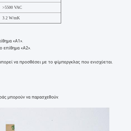
>5500 VAC
3.2 W/mK
ίθημα «Α1».
ο επίθημα «A2».
πορεί να προσθέσει με το φίμπεργκλας που ενισχύεται.
ράς μπορούν να παρασχεθούν.