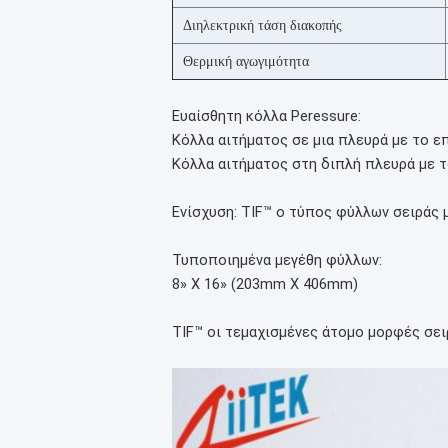
Διηλεκτρική τάση διακοπής
Θερμική αγωγιμότητα
Ευαίσθητη κόλλα Peressure:
Κόλλα αιτήματος σε μια πλευρά με το επ
Κόλλα αιτήματος στη διπλή πλευρά με τ
Ενίσχυση:
TIF™ ο τύπος φύλλων σειράς μ
Τυποποιημένα μεγέθη φύλλων:
8» Χ 16» (203mm X 406mm)
TIF™ οι τεμαχισμένες άτομο μορφές σει