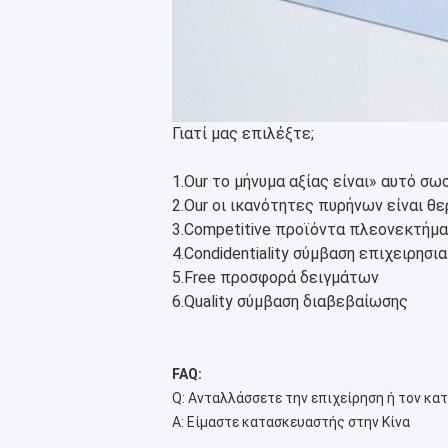
Γιατί μας επιλέξτε;
1.Our το μήνυμα αξίας είναι» αυτό σ
2.Our οι ικανότητες πυρήνων είναι θ
3.Competitive προϊόντα πλεονεκτήμα
4.Condidentiality σύμβαση επιχειρησ
5.Free προσφορά δειγμάτων
6.Quality σύμβαση διαβεβαίωσης
FAQ:
Q: Ανταλλάσσετε την επιχείρηση ή τον κα
Α: Είμαστε κατασκευαστής στην Κίνα