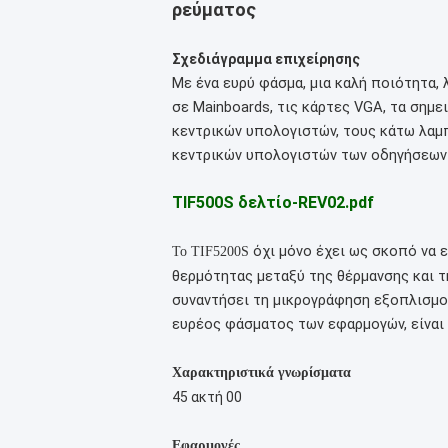
ρεύματος
Σχεδιάγραμμα επιχείρησης
Με ένα ευρύ φάσμα, μια καλή ποιότητα, 
σε Mainboards, τις κάρτες VGA, τα σημε
κεντρικών υπολογιστών, τους κάτω λαμπ
κεντρικών υπολογιστών των οδηγήσεων 
TIF500S δελτίο-REV02.pdf
όχι μόνο έχει ως σκοπό να 
Το TIF5200S
θερμότητας μεταξύ της θέρμανσης και τη
συναντήσει τη μικρογράφηση εξοπλισμού κ
ευρέος φάσματος των εφαρμογών, είναι
Χαρακτηριστικά γνωρίσματα
45 ακτή 00
Εφαρμογές