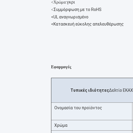
γκρι
<
Χρώμα:
Συμμόρφωση με το RoHS
<
<
UL αναγνωρισμένο
<
Κατασκευή εύκολης απελευθέρωσης
Εφαρμογές
Τυπικές ιδιότητες
Δελτίο ΕΚΑΧ
Ονομασία του προϊόντος
Χρώμα