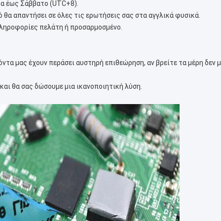
έρα έως Σάββατο (UTC+8).
 θα απαντήσει σε όλες τις ερωτήσεις σας στα αγγλικά φυσικά.
πληροφορίες πελάτη ή προσαρμοσμένο.
όντα μας έχουν περάσει αυστηρή επιθεώρηση, αν βρείτε τα μέρη δεν 
και θα σας δώσουμε μια ικανοποιητική λύση.