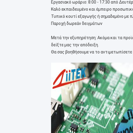
Εργασιακό ωράριο: 8:00 - 17:30 από Δευτ
Καλό εκπαιδευμένο και έμπειρο προσωπικό
Τυπικό κουτί εξαγωγής ή σημαδεμένο με 
Παροχή δωρεάν δειγμάτων
Μετά την εξυπηρέτηση: Ακόμα και τα προϊ
δείξτε μας την απόδειξη.
Θα σας βοηθήσουμε να το αντιμετωπίσετε 