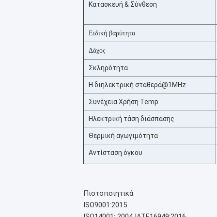
Κατασκευή & Σύνθεση
Ειδική βαρύτητα
Δάχος
Σκληρότητα
Η διηλεκτρική σταθερά@1MHz
Συνέχεια Χρήση Temp
Ηλεκτρική τάση διάσπασης
Θερμική αγωγιμότητα
Αντίσταση όγκου
Πιστοποιητικά:
ISO9001:2015
ISO14001: 2004
IATF16949:2016