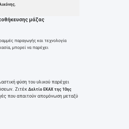
λικόνης
,
αποθήκευσης μάζας
ραμμές παραγωγής και τεχνολογία
ασία, μπορεί να παρέχει
λαστική φύση του υλικού παρέχει
σεων..
Ζιτέκ
Δελτίο ΕΚΑΧ της 10ης
ογές που απαιτούν απομόνωση μεταξύ