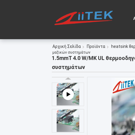
Αρχική Σελίδα
Προϊόντα
heatsink θε
μαζικών συστημάτων
1.5mmT 4.0 W/MK UL θερμοοδηγ
συστημάτων