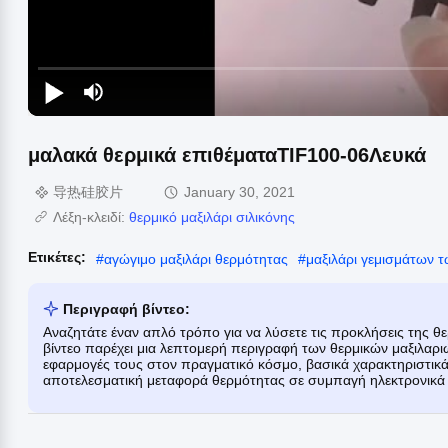
μαλακά θερμικά επιθέματαTIF100-06Λευκά
导热硅胶片
January 30, 2021
Λέξη-κλειδί:
θερμικό μαξιλάρι σιλικόνης
Ετικέτες:
#
αγώγιμο μαξιλάρι θερμότητας
#
μαξιλάρι γεμισμάτων 
Περιγραφή βίντεο:
Αναζητάτε έναν απλό τρόπο για να λύσετε τις προκλήσεις της θ
βίντεο παρέχει μια λεπτομερή περιγραφή των θερμικών μαξιλαρι
εφαρμογές τους στον πραγματικό κόσμο, βασικά χαρακτηριστικ
αποτελεσματική μεταφορά θερμότητας σε συμπαγή ηλεκτρονικά 