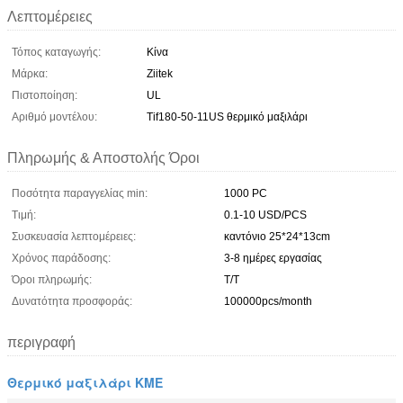
Λεπτομέρειες
Τόπος καταγωγής:
Κίνα
Μάρκα:
Ziitek
Πιστοποίηση:
UL
Αριθμό μοντέλου:
Tif180-50-11US θερμικό μαξιλάρι
Πληρωμής & Αποστολής Όροι
Ποσότητα παραγγελίας min:
1000 PC
Τιμή:
0.1-10 USD/PCS
Συσκευασία λεπτομέρειες:
καντόνιο 25*24*13cm
Χρόνος παράδοσης:
3-8 ημέρες εργασίας
Όροι πληρωμής:
T/T
Δυνατότητα προσφοράς:
100000pcs/month
περιγραφή
Θερμικό μαξιλάρι ΚΜΕ