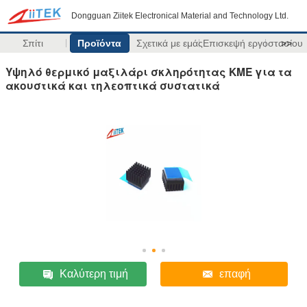
Dongguan Ziitek Electronical Material and Technology Ltd.
Σπίτι
Προϊόντα
Σχετικά με εμάς
Επισκεψή εργοστασίου
>>
Υψηλό θερμικό μαξιλάρι σκληρότητας ΚΜΕ για τα
ακουστικά και τηλεοπτικά συστατικά
Καλύτερη τιμή
επαφή